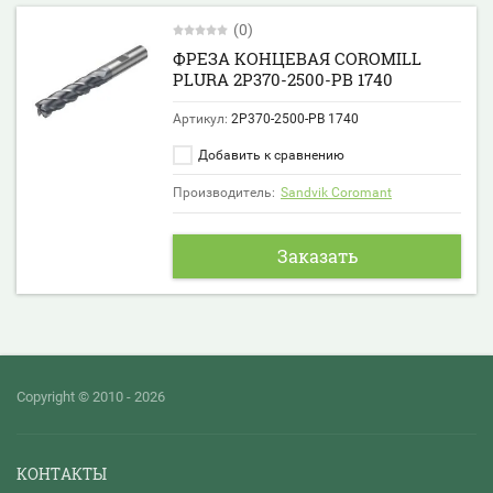
(0)
ФРЕЗА КОНЦЕВАЯ COROMILL
PLURA 2P370-2500-PB 1740
Артикул:
2P370-2500-PB 1740
Добавить к сравнению
Производитель:
Sandvik Coromant
Заказать
Copyright © 2010 - 2026
КОНТАКТЫ