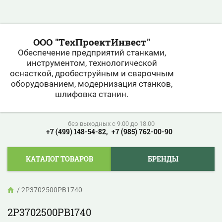
ООО "ТехПроектИнвест"
Обеспечение предприятий станками,
инструментом, технологической
оснасткой, дробеструйным и сварочным
оборудованием, модернизация станков,
шлифовка станин.
без выходных c 9.00 до 18.00
+7 (499) 148-54-82,
+7 (985) 762-00-90
КАТАЛОГ ТОВАРОВ
БРЕНДЫ
/
2P3702500PB1740
2P3702500PB1740