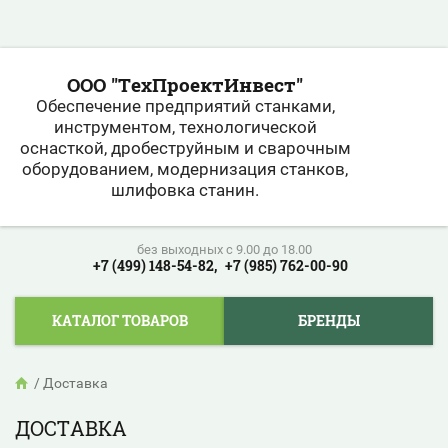
ООО "ТехПроектИнвест"
Обеспечение предприятий станками,
инструментом, технологической
оснасткой, дробеструйным и сварочным
оборудованием, модернизация станков,
шлифовка станин.
без выходных c 9.00 до 18.00
+7 (499) 148-54-82,
+7 (985) 762-00-90
КАТАЛОГ ТОВАРОВ
БРЕНДЫ
/
Доставка
ДОСТАВКА